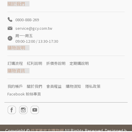
關於我們
0800-888-269
service@gcy.com.tw
周一~周五
09:00-12:00 / 13:30-17:30
購物說明
訂購流程
紅利說明
折價劵說明
定期購說明
購物資訊
我的帳戶
關於我們
會員權益
購物須知
隱私政策
Facebook 粉絲專頁
Copyright ©
倍潔雅官方購物網
All Rights Reserved. Designed b