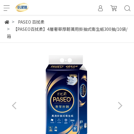
PASEO 百拭柔
【PASEO百拭柔】4層奢華厚韌萬用掛抽式衛生紙300抽/10袋/
箱