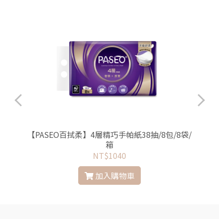
/
【PASEO百拭柔】4層精巧手帕紙38抽/8包/8袋/
箱
NT$1040
加入購物車