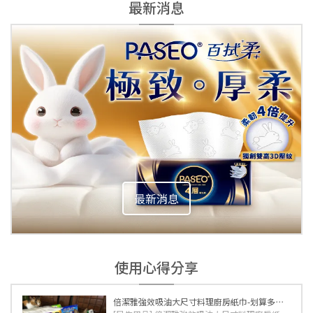
最新消息
最新消息
使用心得分享
倍潔雅強效吸油大尺寸料理廚房紙巾-划算多⋯