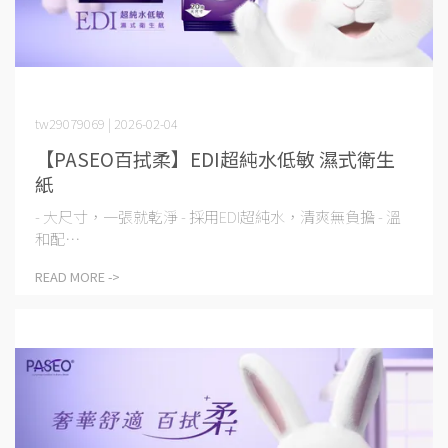
tw29079069 | 2026-02-04
【PASEO百拭柔】EDI超純水低敏 濕式衛生
紙
- 大尺寸，一張就乾淨 - 採用EDI超純水，清爽無負擔 - 溫
和配⋯
READ MORE ->