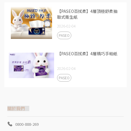
【PASEO百拭柔】4層頂極舒柔抽
取式衛生紙
2026-02-04
PASEO
【PASEO百拭柔】4層精巧手帕紙
2026-02-04
PASEO
關於我們
0800-888-269